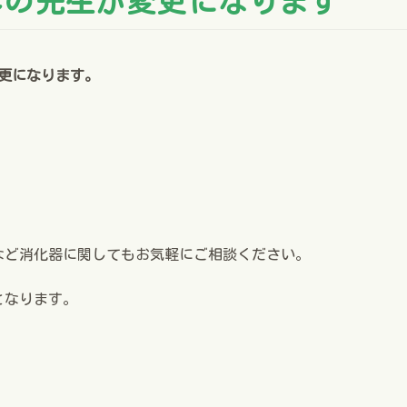
診の先生が変更になります
変更になります。
。
など消化器に関してもお気軽にご相談ください。
となります。