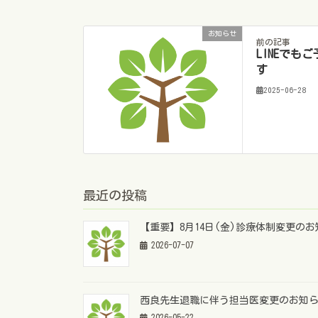
お知らせ
前の記事
LINEでも
す
2025-06-28
最近の投稿
【重要】8月14日(金)診療体制変更の
2026-07-07
西良先生退職に伴う担当医変更のお知
2026-05-22