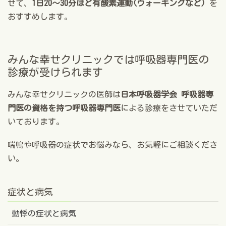
せて、
1日20～30分ほど有酸素運動(ウォーキングなど)
を
おすすめします。
みんな幸せクリニックでは呼吸器専門医の
診療が受けられます
みんな幸せクリニックの医師は
日本呼吸器学会 呼吸器専
門医の資格を持つ呼吸器専門医
による診療をさせていただ
いております。
喘鳴や呼吸器の症状でお悩みなら、お気軽にご相談くださ
い。
症状と病気
動悸の症状と病気